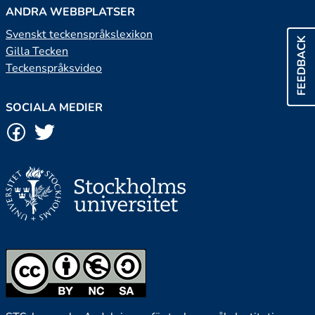
ANDRA WEBBPLATSER
Svenskt teckenspråkslexikon
FEEDBACK
Gilla Tecken
Teckenspråksvideo
SOCIALA MEDIER