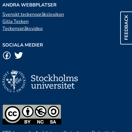
ANDRA WEBBPLATSER
Svenskt teckenspråkslexikon
FEEDBACK
Gilla Tecken
Teckenspråksvideo
SOCIALA MEDIER