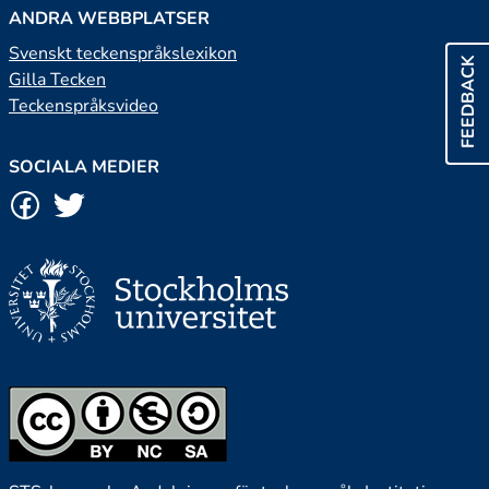
ANDRA WEBBPLATSER
Svenskt teckenspråkslexikon
FEEDBACK
Gilla Tecken
Teckenspråksvideo
SOCIALA MEDIER