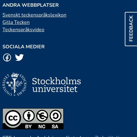
ANDRA WEBBPLATSER
Svenskt teckenspråkslexikon
FEEDBACK
Gilla Tecken
Teckenspråksvideo
SOCIALA MEDIER