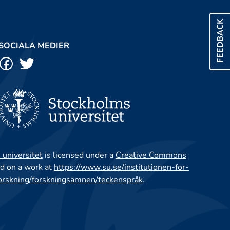
FEEDBACK
SOCIALA MEDIER
 universitet
is licensed under a
Creative Commons
d on a work at
https://www.su.se/institutionen-for-
orskning/forskningsämnen/teckenspråk
.