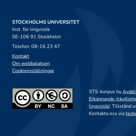
STOCKHOLMS UNIVERSITET
Inst. för lingvistik
SE-106 91 Stockholm
Telefon: 08-16 23 47
Kontakt
Om webbplatsen
Cookieinställningar
STS-korpus by
Avdeln
Erkännande-IckeKomme
lingvistik/
. Tillstånd 
Kontakta oss via
teck