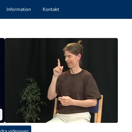
Information
Kontakt
dra videovyer