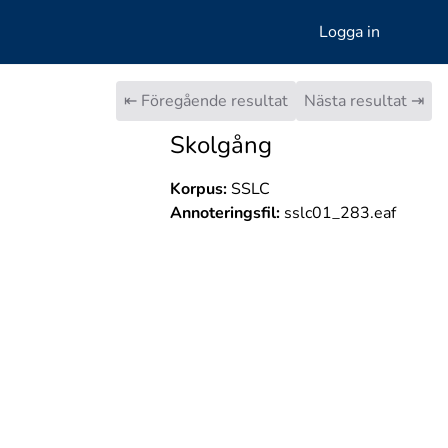
Logga in
⇤ Föregående resultat
Nästa resultat ⇥
Skolgång
Korpus:
SSLC
Annoteringsfil:
sslc01_283.eaf