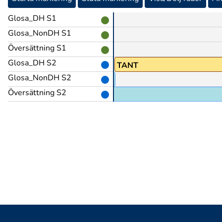
Glosa_DH S1
Glosa_NonDH S1
Översättning S1
Glosa_DH S2
R@z
TANT
Glosa_NonDH S2
Översättning S2