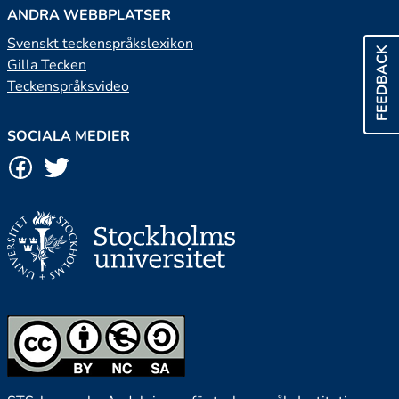
ANDRA WEBBPLATSER
Svenskt teckenspråkslexikon
FEEDBACK
Gilla Tecken
Teckenspråksvideo
SOCIALA MEDIER