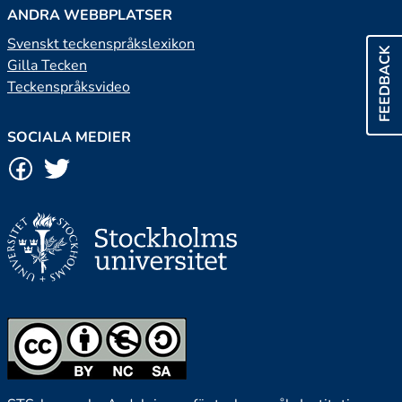
ANDRA WEBBPLATSER
Svenskt teckenspråkslexikon
FEEDBACK
Gilla Tecken
Teckenspråksvideo
SOCIALA MEDIER