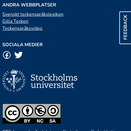
ANDRA WEBBPLATSER
Svenskt teckenspråkslexikon
FEEDBACK
Gilla Tecken
Teckenspråksvideo
SOCIALA MEDIER