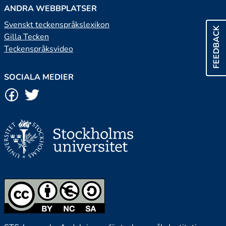
ANDRA WEBBPLATSER
Svenskt teckenspråkslexikon
FEEDBACK
Gilla Tecken
Teckenspråksvideo
SOCIALA MEDIER