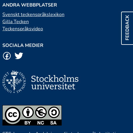
ANDRA WEBBPLATSER
Svenskt teckenspråkslexikon
FEEDBACK
Gilla Tecken
Teckenspråksvideo
SOCIALA MEDIER