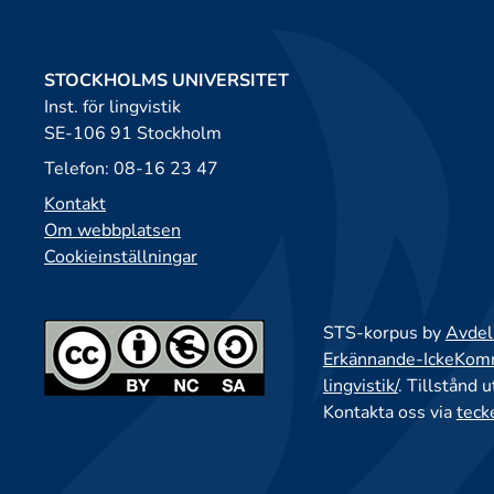
STOCKHOLMS UNIVERSITET
Inst. för lingvistik
SE-106 91 Stockholm
Telefon: 08-16 23 47
Kontakt
Om webbplatsen
Cookieinställningar
STS-korpus by
Avdeln
Erkännande-IckeKomme
lingvistik/
. Tillstånd 
Kontakta oss via
teck