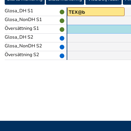
Glosa_DH S1
TEX@b
Glosa_NonDH S1
Översättning S1
Glosa_DH S2
Glosa_NonDH S2
Översättning S2