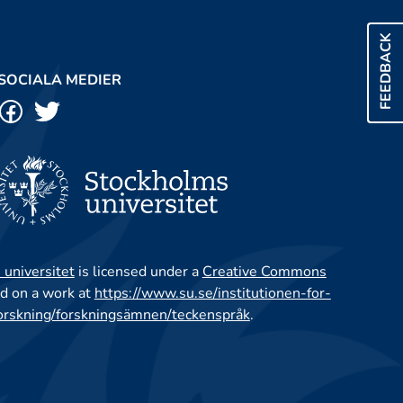
FEEDBACK
SOCIALA MEDIER
 universitet
is licensed under a
Creative Commons
d on a work at
https://www.su.se/institutionen-for-
orskning/forskningsämnen/teckenspråk
.