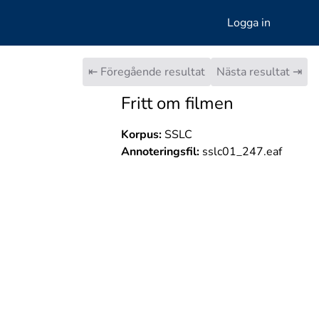
Logga in
⇤ Föregående resultat
Nästa resultat ⇥
Fritt om filmen
Korpus:
SSLC
Annoteringsfil:
sslc01_247.eaf