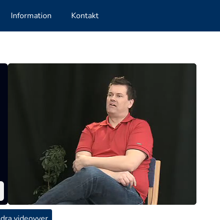
Information
Kontakt
dra videovyer