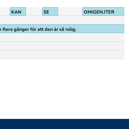
KAN
SE
OMIGEN.ITER
 flera gånger för att den är så rolig,