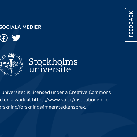
FEEDBACK
SOCIALA MEDIER
 universitet
is licensed under a
Creative Commons
d on a work at
https://www.su.se/institutionen-for-
orskning/forskningsämnen/teckenspråk
.