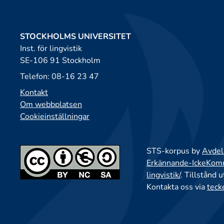
STOCKHOLMS UNIVERSITET
Inst. för lingvistik
SE-106 91 Stockholm
Telefon: 08-16 23 47
Kontakt
Om webbplatsen
Cookieinställningar
STS-korpus by
Avdeln
Erkännande-IckeKomme
lingvistik/
. Tillstånd 
Kontakta oss via
teck