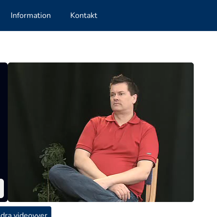
Information
Kontakt
dra videovyer