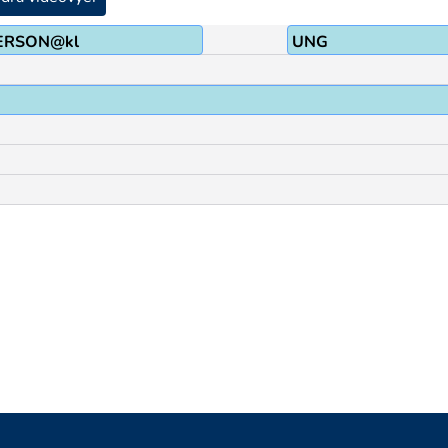
ERSON@kl
UNG