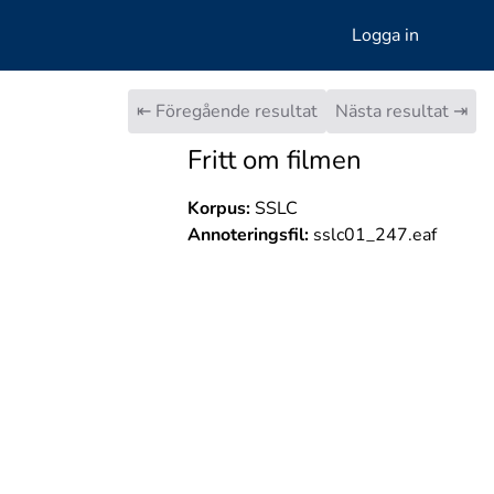
Logga in
⇤ Föregående resultat
Nästa resultat ⇥
Fritt om filmen
Korpus:
SSLC
Annoteringsfil:
sslc01_247.eaf