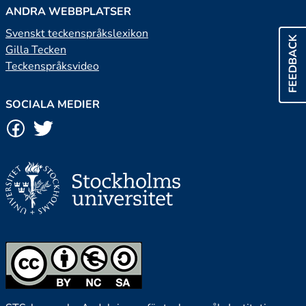
ANDRA WEBBPLATSER
Svenskt teckenspråkslexikon
FEEDBACK
Gilla Tecken
Teckenspråksvideo
SOCIALA MEDIER