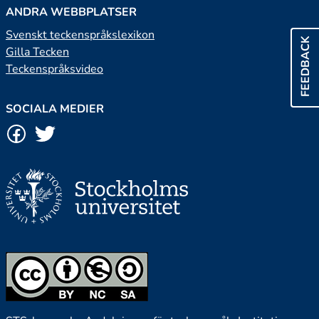
ANDRA WEBBPLATSER
Svenskt teckenspråkslexikon
FEEDBACK
Gilla Tecken
Teckenspråksvideo
SOCIALA MEDIER