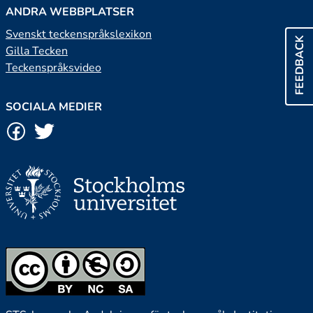
ANDRA WEBBPLATSER
Svenskt teckenspråkslexikon
FEEDBACK
Gilla Tecken
Teckenspråksvideo
SOCIALA MEDIER