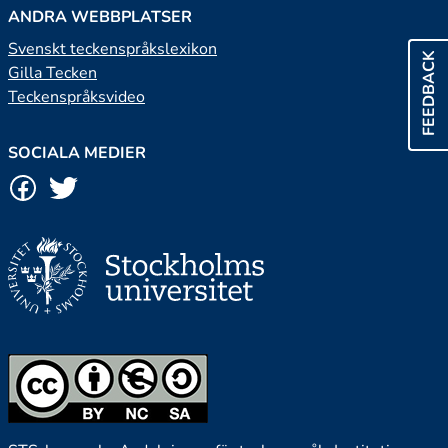
ANDRA WEBBPLATSER
Svenskt teckenspråkslexikon
FEEDBACK
Gilla Tecken
Teckenspråksvideo
SOCIALA MEDIER