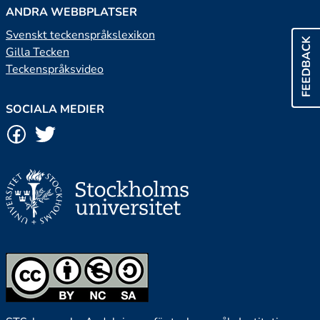
ANDRA WEBBPLATSER
Svenskt teckenspråkslexikon
FEEDBACK
Gilla Tecken
Teckenspråksvideo
SOCIALA MEDIER