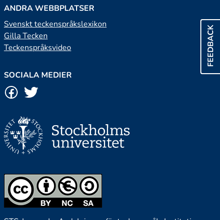
ANDRA WEBBPLATSER
Svenskt teckenspråkslexikon
FEEDBACK
Gilla Tecken
Teckenspråksvideo
SOCIALA MEDIER