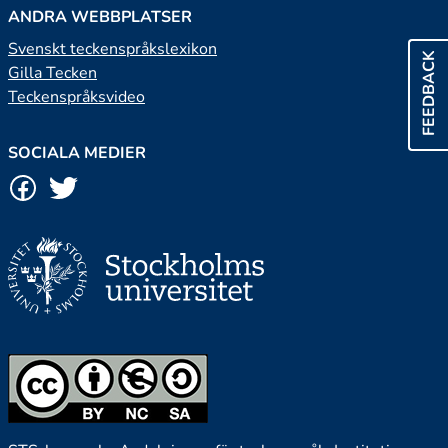
ANDRA WEBBPLATSER
Svenskt teckenspråkslexikon
FEEDBACK
Gilla Tecken
Teckenspråksvideo
SOCIALA MEDIER