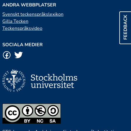
ANDRA WEBBPLATSER
Svenskt teckenspråkslexikon
FEEDBACK
Gilla Tecken
Teckenspråksvideo
SOCIALA MEDIER