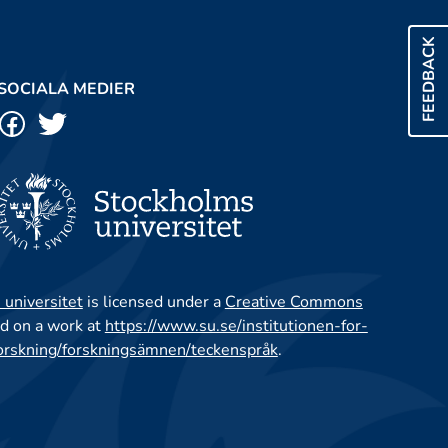
FEEDBACK
SOCIALA MEDIER
 universitet
is licensed under a
Creative Commons
d on a work at
https://www.su.se/institutionen-for-
orskning/forskningsämnen/teckenspråk
.