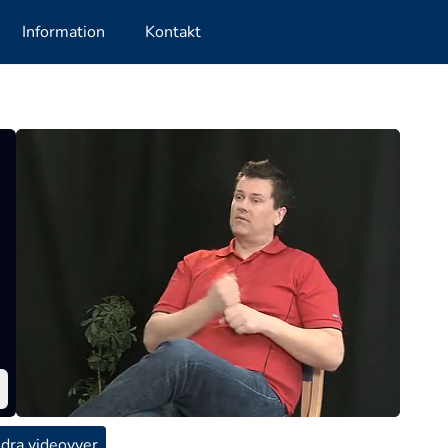
Information
Kontakt
dra videovyer