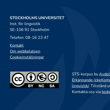
STOCKHOLMS UNIVERSITET
Inst. för lingvistik
SE-106 91 Stockholm
Telefon: 08-16 23 47
Kontakt
Om webbplatsen
Cookieinställningar
STS-korpus by
Avdeln
Erkännande-IckeKomme
lingvistik/
. Tillstånd 
Kontakta oss via
teck