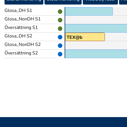
Glosa_DH S1
JA@ub
Glosa_NonDH S1
Översättning S1
Visst.
Glosa_DH S2
ARBETA(G)
TEX@b
Glosa_NonDH S2
Översättning S2