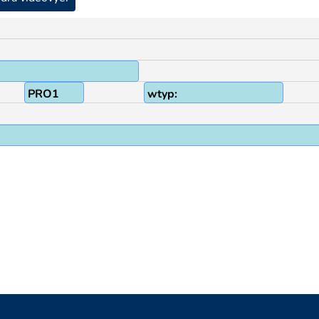
PRO1
wtyp: