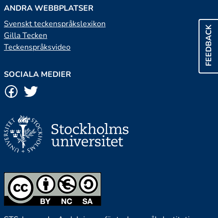
ANDRA WEBBPLATSER
Svenskt teckenspråkslexikon
FEEDBACK
Gilla Tecken
Teckenspråksvideo
SOCIALA MEDIER