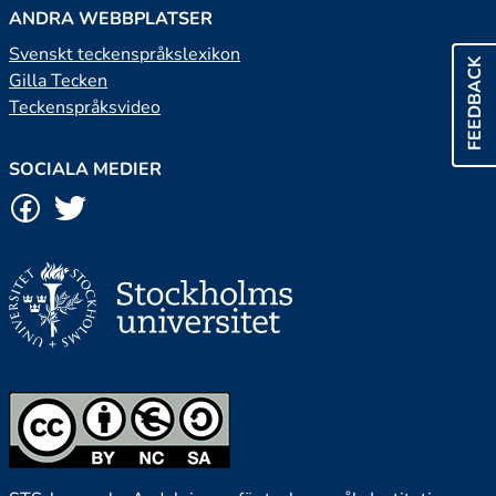
ANDRA WEBBPLATSER
Svenskt teckenspråkslexikon
FEEDBACK
Gilla Tecken
Teckenspråksvideo
SOCIALA MEDIER