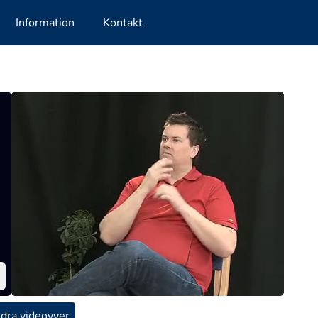
Information
Kontakt
dra videovyer