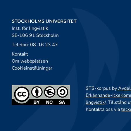
STOCKHOLMS UNIVERSITET
Inst. för lingvistik
SE-106 91 Stockholm
Telefon: 08-16 23 47
Kontakt
Om webbplatsen
Cookieinställningar
STS-korpus by
Avdeln
Erkännande-IckeKomme
lingvistik/
. Tillstånd 
Kontakta oss via
teck