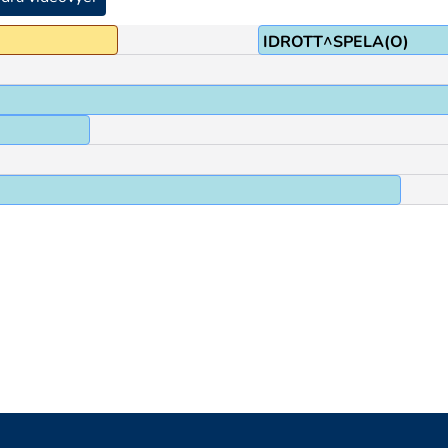
IDROTT^SPELA(O)