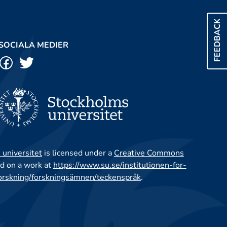
FEEDBACK
SOCIALA MEDIER
 universitet
is licensed under a
Creative Commons
d on a work at
https://www.su.se/institutionen-for-
orskning/forskningsämnen/teckenspråk
.