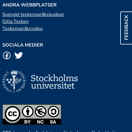
ANDRA WEBBPLATSER
Svenskt teckenspråkslexikon
FEEDBACK
Gilla Tecken
Teckenspråksvideo
SOCIALA MEDIER