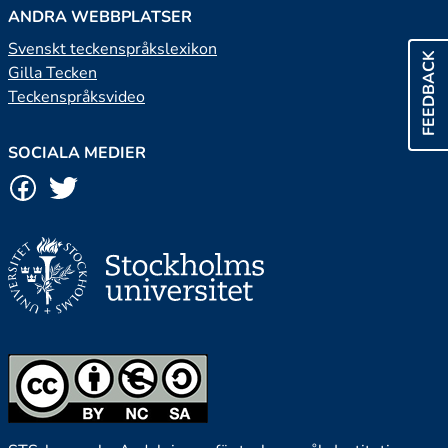
ANDRA WEBBPLATSER
Svenskt teckenspråkslexikon
FEEDBACK
Gilla Tecken
Teckenspråksvideo
SOCIALA MEDIER