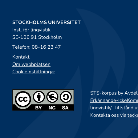
STOCKHOLMS UNIVERSITET
Inst. för lingvistik
SE-106 91 Stockholm
Telefon: 08-16 23 47
Kontakt
Om webbplatsen
Cookieinställningar
STS-korpus by
Avdeln
Erkännande-IckeKomme
lingvistik/
. Tillstånd 
Kontakta oss via
teck