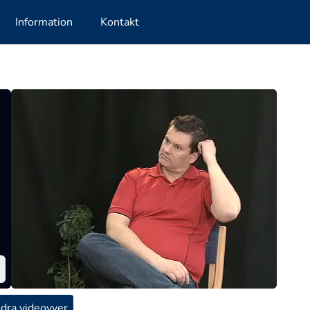
Information
Kontakt
dra videovyer