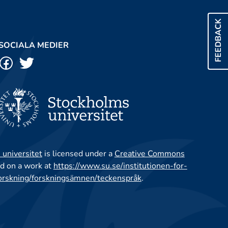
FEEDBACK
SOCIALA MEDIER
 universitet
is licensed under a
Creative Commons
d on a work at
https://www.su.se/institutionen-for-
orskning/forskningsämnen/teckenspråk
.