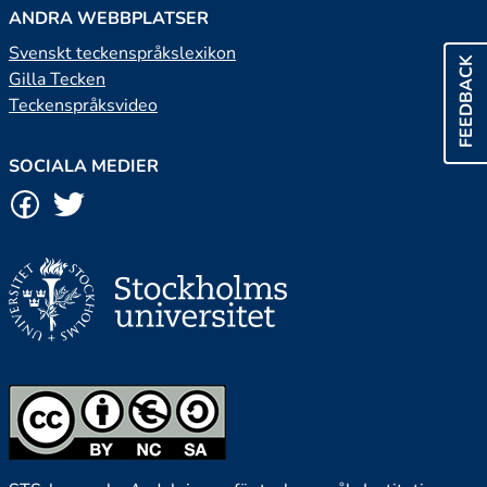
ANDRA WEBBPLATSER
Svenskt teckenspråkslexikon
FEEDBACK
Gilla Tecken
Teckenspråksvideo
SOCIALA MEDIER