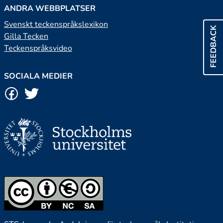
ANDRA WEBBPLATSER
Svenskt teckenspråkslexikon
FEEDBACK
Gilla Tecken
Teckenspråksvideo
SOCIALA MEDIER