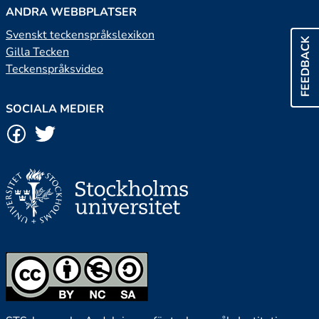
ANDRA WEBBPLATSER
Svenskt teckenspråkslexikon
FEEDBACK
Gilla Tecken
Teckenspråksvideo
SOCIALA MEDIER