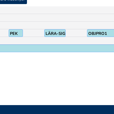
PEK
LÄRA-SIG
OBJPRO1