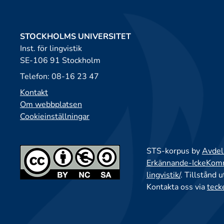
STOCKHOLMS UNIVERSITET
Inst. för lingvistik
SE-106 91 Stockholm
Telefon: 08-16 23 47
Kontakt
Om webbplatsen
Cookieinställningar
STS-korpus by
Avdeln
Erkännande-IckeKomme
lingvistik/
. Tillstånd 
Kontakta oss via
teck