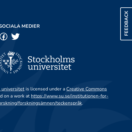
FEEDBACK
SOCIALA MEDIER
 universitet
is licensed under a
Creative Commons
d on a work at
https://www.su.se/institutionen-for-
orskning/forskningsämnen/teckenspråk
.