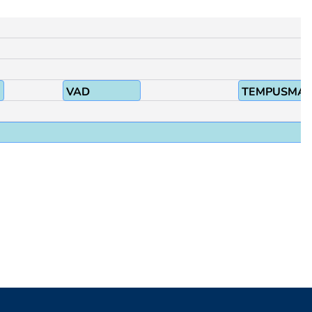
VAD
TEMPUSMAR