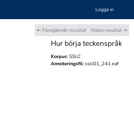
Logga in
⇤ Föregående resultat
Nästa resultat ⇥
Hur börja teckenspråk
Korpus:
SSLC
Annoteringsfil:
sslc01_241.eaf