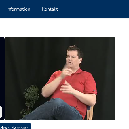
Information
Kontakt
dra videovyer