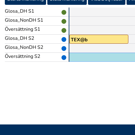
Glosa_DH S1
Glosa_NonDH S1
Översättning S1
Glosa_DH S2
MYCKET
TEX@b
Glosa_NonDH S2
Översättning S2