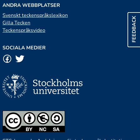
ANDRA WEBBPLATSER
Svenskt teckenspråkslexikon
FEEDBACK
Gilla Tecken
Teckenspråksvideo
SOCIALA MEDIER