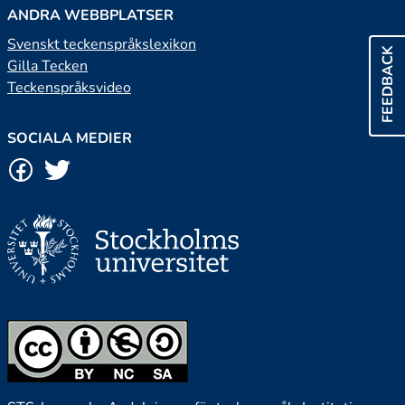
ANDRA WEBBPLATSER
Svenskt teckenspråkslexikon
FEEDBACK
Gilla Tecken
Teckenspråksvideo
SOCIALA MEDIER