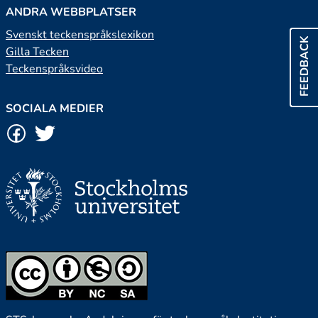
ANDRA WEBBPLATSER
Svenskt teckenspråkslexikon
FEEDBACK
Gilla Tecken
Teckenspråksvideo
SOCIALA MEDIER