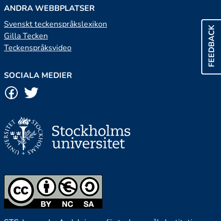
ANDRA WEBBPLATSER
Svenskt teckenspråkslexikon
FEEDBACK
Gilla Tecken
Teckenspråksvideo
SOCIALA MEDIER