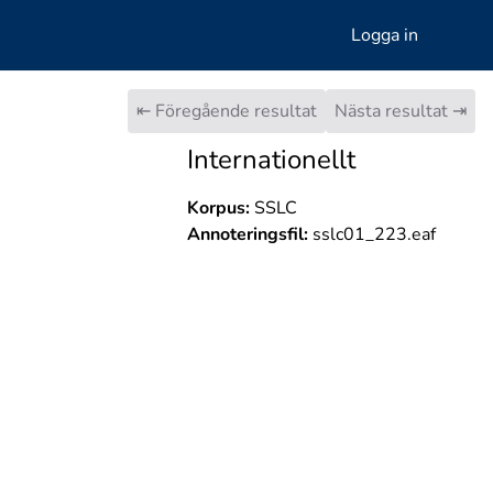
Logga in
⇤ Föregående resultat
Nästa resultat ⇥
Internationellt
Korpus:
SSLC
Annoteringsfil:
sslc01_223.eaf