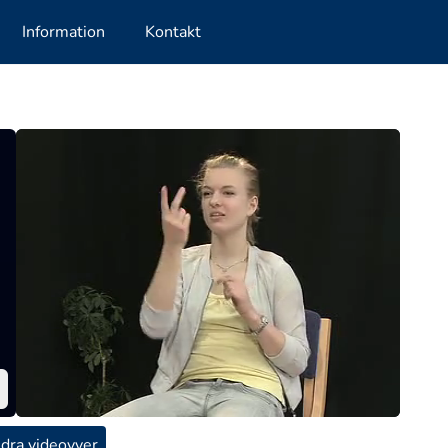
Information
Kontakt
dra videovyer