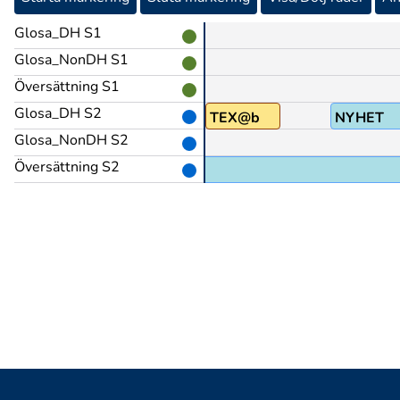
Glosa_DH S1
Glosa_NonDH S1
Översättning S1
Glosa_DH S2
TV@b
TEX@b
NYHET
Glosa_NonDH S2
Översättning S2