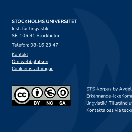
STOCKHOLMS UNIVERSITET
Inst. för lingvistik
SE-106 91 Stockholm
Telefon: 08-16 23 47
Kontakt
Om webbplatsen
Cookieinställningar
STS-korpus by
Avdeln
Erkännande-IckeKomme
lingvistik/
. Tillstånd 
Kontakta oss via
teck