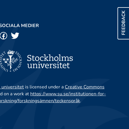
FEEDBACK
SOCIALA MEDIER
 universitet
is licensed under a
Creative Commons
d on a work at
https://www.su.se/institutionen-for-
orskning/forskningsämnen/teckenspråk
.