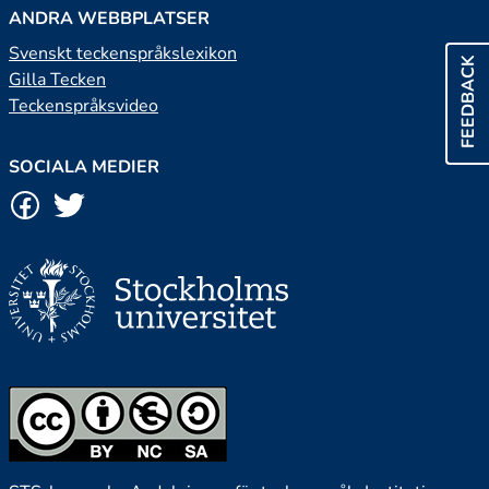
ANDRA WEBBPLATSER
Svenskt teckenspråkslexikon
FEEDBACK
Gilla Tecken
Teckenspråksvideo
SOCIALA MEDIER