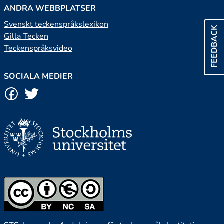
ANDRA WEBBPLATSER
Svenskt teckenspråkslexikon
FEEDBACK
Gilla Tecken
Teckenspråksvideo
SOCIALA MEDIER