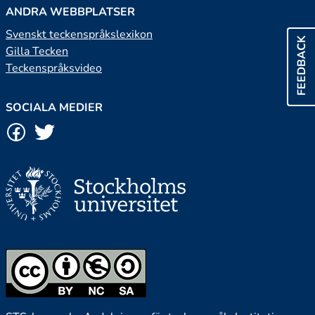
ANDRA WEBBPLATSER
Svenskt teckenspråkslexikon
FEEDBACK
Gilla Tecken
Teckenspråksvideo
SOCIALA MEDIER