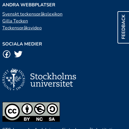
ANDRA WEBBPLATSER
Svenskt teckenspråkslexikon
FEEDBACK
Gilla Tecken
Teckenspråksvideo
SOCIALA MEDIER