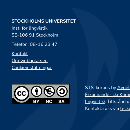
STOCKHOLMS UNIVERSITET
Inst. för lingvistik
SE-106 91 Stockholm
Telefon: 08-16 23 47
Kontakt
Om webbplatsen
Cookieinställningar
STS-korpus by
Avdeln
Erkännande-IckeKomme
lingvistik/
. Tillstånd 
Kontakta oss via
teck