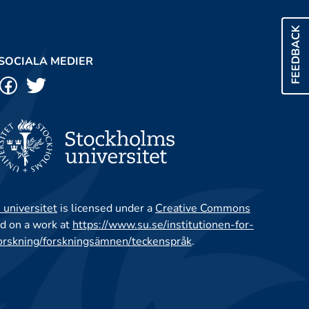
FEEDBACK
SOCIALA MEDIER
 universitet
is licensed under a
Creative Commons
d on a work at
https://www.su.se/institutionen-for-
orskning/forskningsämnen/teckenspråk
.