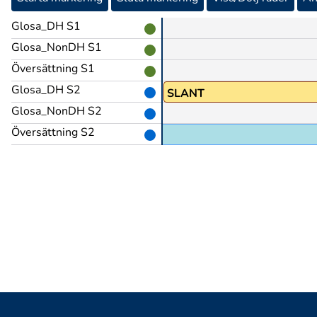
Glosa_DH S1
Glosa_NonDH S1
Översättning S1
Glosa_DH S2
NÅGON
SLANT
Glosa_NonDH S2
Översättning S2