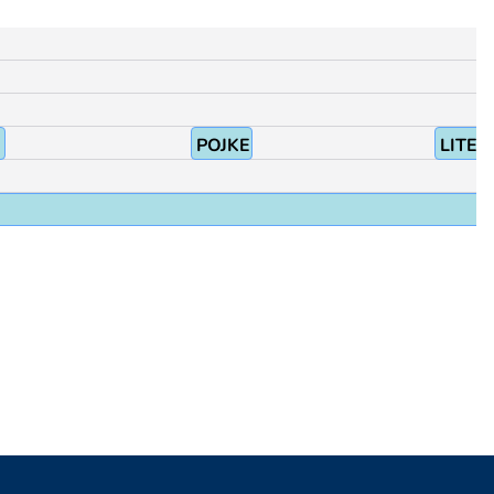
POJKE
LITEN