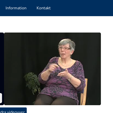
Information
Kontakt
dra videovyer