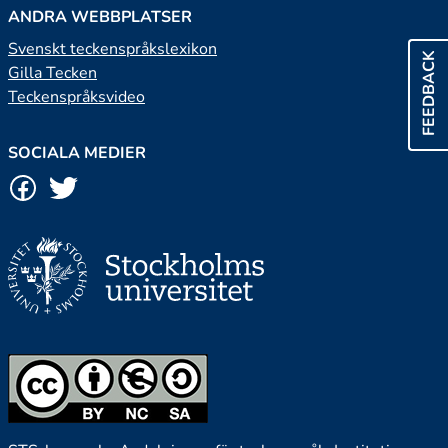
ANDRA WEBBPLATSER
Svenskt teckenspråkslexikon
FEEDBACK
Gilla Tecken
Teckenspråksvideo
SOCIALA MEDIER