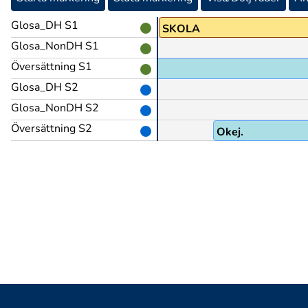
Glosa_DH S1
I@b
SKOLA
Glosa_NonDH S1
Översättning S1
Glosa_DH S2
Glosa_NonDH S2
Översättning S2
Okej.