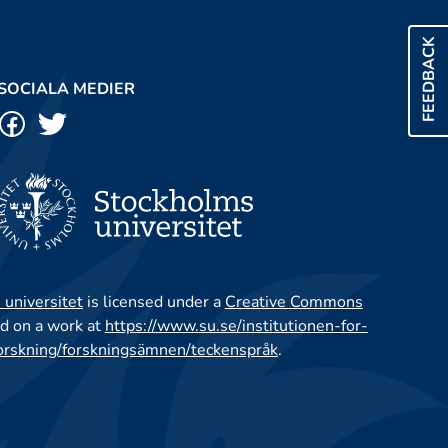
FEEDBACK
SOCIALA MEDIER
 universitet
is licensed under a
Creative Commons
d on a work at
https://www.su.se/institutionen-for-
orskning/forskningsämnen/teckenspråk
.