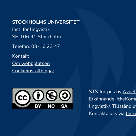
STOCKHOLMS UNIVERSITET
Inst. för lingvistik
SE-106 91 Stockholm
Telefon: 08-16 23 47
Kontakt
Om webbplatsen
Cookieinställningar
STS-korpus by
Avdeln
Erkännande-IckeKomme
lingvistik/
. Tillstånd 
Kontakta oss via
teck