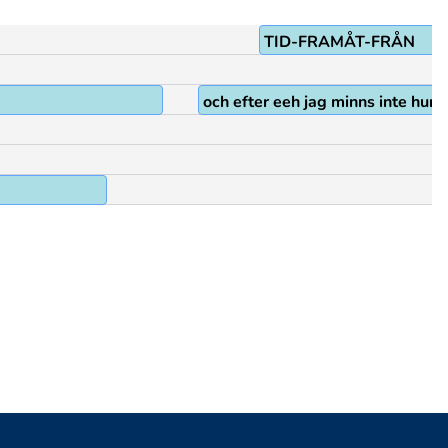
TID-FRAMÅT-FRÅN
och efter eeh jag minns inte hur 