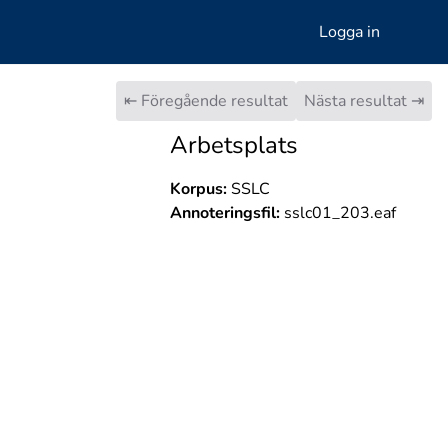
Logga in
⇤ Föregående resultat
Nästa resultat ⇥
Arbetsplats
Korpus:
SSLC
Annoteringsfil:
sslc01_203.eaf