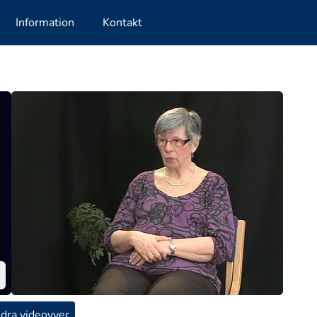
Information
Kontakt
dra videovyer