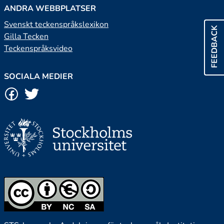
ANDRA WEBBPLATSER
Svenskt teckenspråkslexikon
FEEDBACK
Gilla Tecken
Teckenspråksvideo
SOCIALA MEDIER