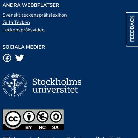
ANDRA WEBBPLATSER
Svenskt teckenspråkslexikon
FEEDBACK
Gilla Tecken
Teckenspråksvideo
SOCIALA MEDIER