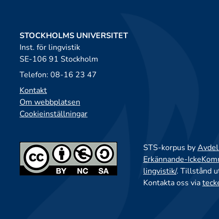
STOCKHOLMS UNIVERSITET
Inst. för lingvistik
SE-106 91 Stockholm
Telefon: 08-16 23 47
Kontakt
Om webbplatsen
Cookieinställningar
STS-korpus by
Avdeln
Erkännande-IckeKomme
lingvistik/
. Tillstånd 
Kontakta oss via
teck