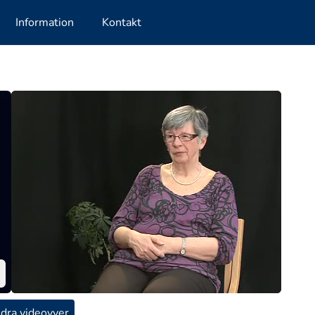
Information
Kontakt
dra videovyer