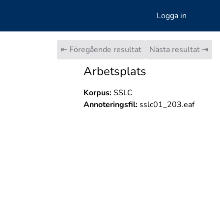
Logga in
⇤ Föregående resultat
Nästa resultat ⇥
Arbetsplats
Korpus:
SSLC
Annoteringsfil:
sslc01_203.eaf