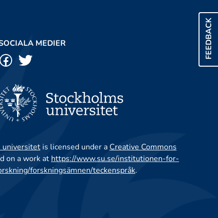
FEEDBACK
SOCIALA MEDIER
 universitet
is licensed under a
Creative Commons
d on a work at
https://www.su.se/institutionen-for-
orskning/forskningsämnen/teckenspråk
.