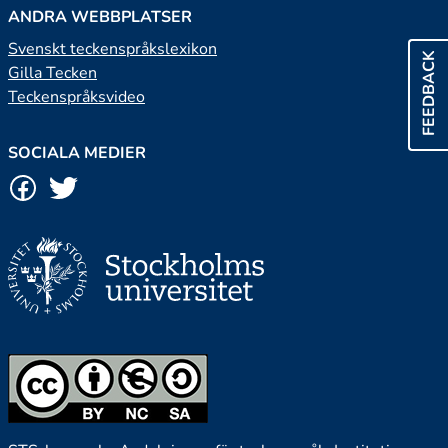
ANDRA WEBBPLATSER
Svenskt teckenspråkslexikon
FEEDBACK
Gilla Tecken
Teckenspråksvideo
SOCIALA MEDIER