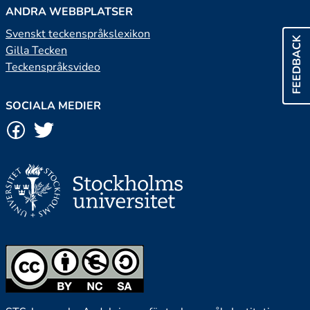
ANDRA WEBBPLATSER
Svenskt teckenspråkslexikon
FEEDBACK
Gilla Tecken
Teckenspråksvideo
SOCIALA MEDIER