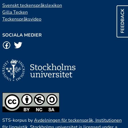
Svenskt teckenspråkslexikon
FEEDBACK
Gilla Tecken
Teckenspråksvideo
SOCIALA MEDIER
STS-korpus by
Avdelningen för teckenspråk, Institutionen
för lingvistik, Stockholms universitet
is licensed under a