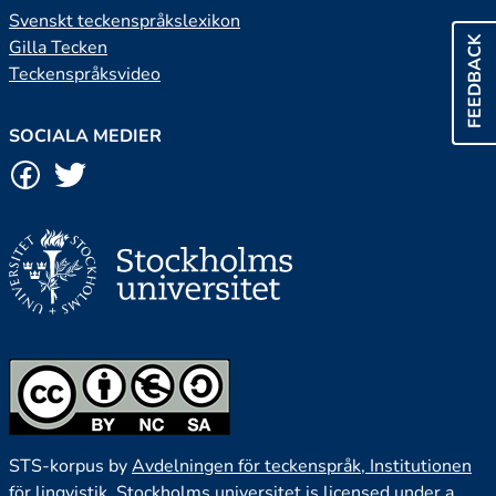
Svenskt teckenspråkslexikon
FEEDBACK
Gilla Tecken
Teckenspråksvideo
SOCIALA MEDIER
STS-korpus by
Avdelningen för teckenspråk, Institutionen
för lingvistik, Stockholms universitet
is licensed under a